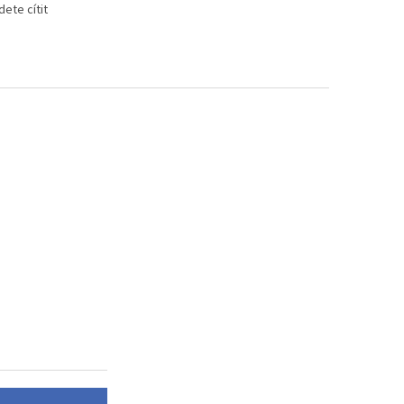
ete cítit