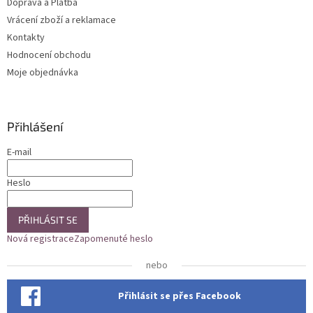
Doprava a Platba
Vrácení zboží a reklamace
Kontakty
Hodnocení obchodu
Moje objednávka
Přihlášení
E-mail
Heslo
PŘIHLÁSIT SE
Nová registrace
Zapomenuté heslo
nebo
Přihlásit se přes Facebook