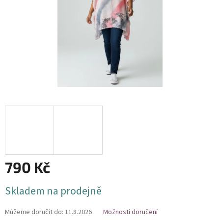
790 Kč
Měrná
Skladem na prodejně
cena:
Můžeme doručit do:
11.8.2026
Možnosti doručení