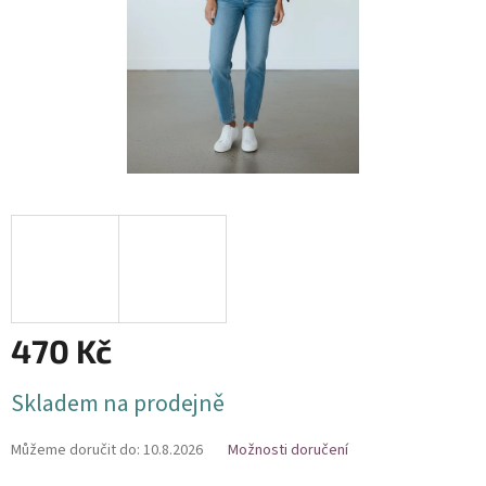
470 Kč
Měrná
Skladem na prodejně
cena:
Můžeme doručit do:
10.8.2026
Možnosti doručení