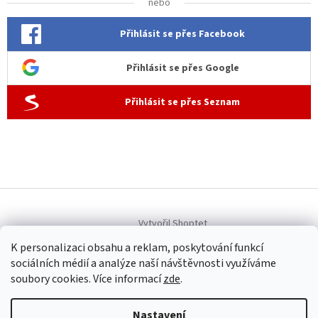
nebo
Přihlásit se přes Facebook
Přihlásit se přes Google
Přihlásit se přes Seznam
Vytvořil Shoptet
K personalizaci obsahu a reklam, poskytování funkcí
sociálních médií a analýze naší návštěvnosti využíváme
Copyright 2026
Allen dámská móda
. Všechna práva vyhrazena.
soubory cookies. Více informací
zde
.
Upravit nastavení cookies
Nastavení