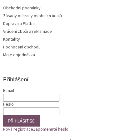
t
Obchodní podmínky
í
Zásady ochrany osobních údajů
Doprava a Platba
Vrácení zboží a reklamace
Kontakty
Hodnocení obchodu
Moje objednávka
Přihlášení
E-mail
Heslo
PŘIHLÁSIT SE
Nová registrace
Zapomenuté heslo