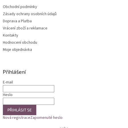
t
Obchodní podmínky
í
Zásady ochrany osobních údajů
Doprava a Platba
Vrácení zboží a reklamace
Kontakty
Hodnocení obchodu
Moje objednávka
Přihlášení
E-mail
Heslo
PŘIHLÁSIT SE
Nová registrace
Zapomenuté heslo