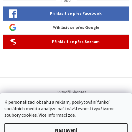
nebo
Přihlásit se přes Facebook
Přihlásit se přes Google
Přihlásit se přes Seznam
Vytvořil Shoptet
K personalizaci obsahu a reklam, poskytování funkcí
sociálních médií a analýze naší návštěvnosti využíváme
Copyright 2026
Allen dámská móda
. Všechna práva vyhrazena.
soubory cookies. Více informací
zde
.
Upravit nastavení cookies
Nastavení