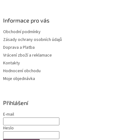
á
p
a
Informace pro vás
t
Obchodní podmínky
í
Zásady ochrany osobních údajů
Doprava a Platba
Vrácení zboží a reklamace
Kontakty
Hodnocení obchodu
Moje objednávka
Přihlášení
E-mail
Heslo