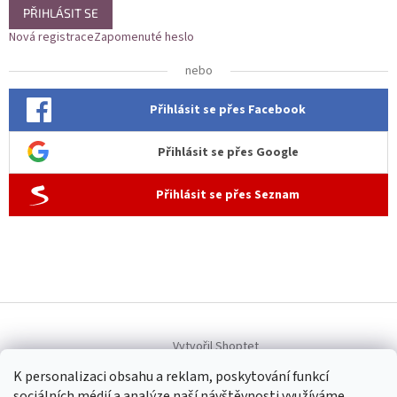
PŘIHLÁSIT SE
Nová registrace
Zapomenuté heslo
nebo
Přihlásit se přes Facebook
Přihlásit se přes Google
Přihlásit se přes Seznam
Vytvořil Shoptet
K personalizaci obsahu a reklam, poskytování funkcí
sociálních médií a analýze naší návštěvnosti využíváme