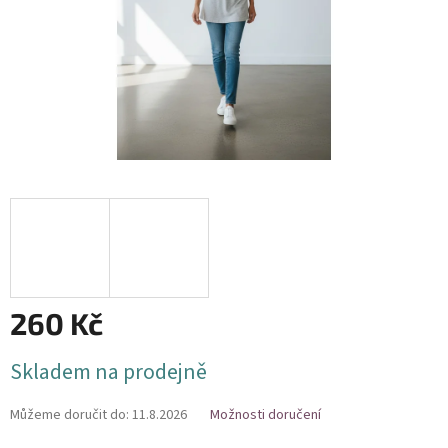
260 Kč
Měrná
Skladem na prodejně
cena:
Můžeme doručit do:
11.8.2026
Možnosti doručení