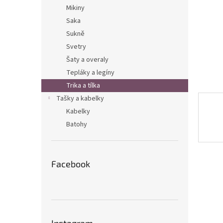
n
Mikiny
e
Saka
l
Sukně
Svetry
Šaty a overaly
Tepláky a legíny
Trika a tílka
Tašky a kabelky
Kabelky
Batohy
Facebook