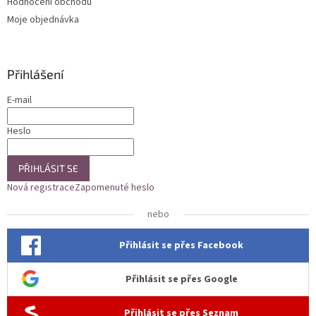
Hodnocení obchodu
Moje objednávka
Přihlášení
E-mail
Heslo
PŘIHLÁSIT SE
Nová registrace
Zapomenuté heslo
nebo
Přihlásit se přes Facebook
Přihlásit se přes Google
Přihlásit se přes Seznam