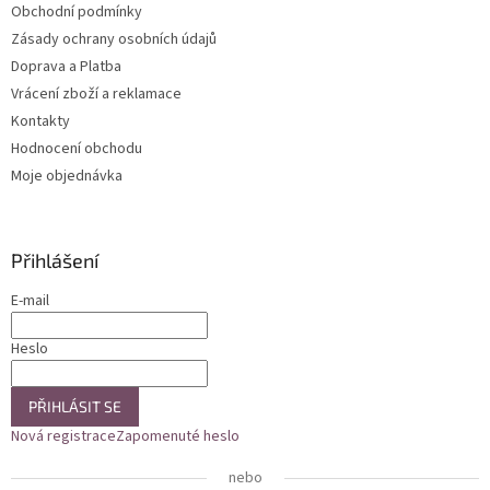
Obchodní podmínky
í
Zásady ochrany osobních údajů
Doprava a Platba
Vrácení zboží a reklamace
Kontakty
Hodnocení obchodu
Moje objednávka
Přihlášení
E-mail
Heslo
PŘIHLÁSIT SE
Nová registrace
Zapomenuté heslo
nebo