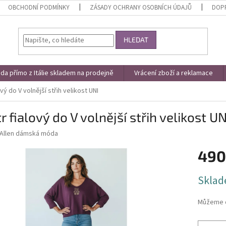
OBCHODNÍ PODMÍNKY
ZÁSADY OCHRANY OSOBNÍCH ÚDAJŮ
DOPR
HLEDAT
a přímo z Itálie skladem na prodejně
Vrácení zboží a reklamace
vý do V volnější střih velikost UNI
r fialový do V volnější střih velikost UN
Allen dámská móda
490
Měrná
Sklad
cena:
Můžeme d