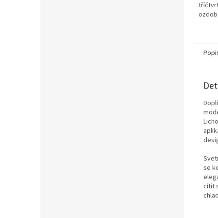
tříčtv
ozdob
nápise
vhodný
Nařase
Popi
Det
Dopl
mode
Lich
aplik
desi
Svetr
se k
eleg
cítit
chlad