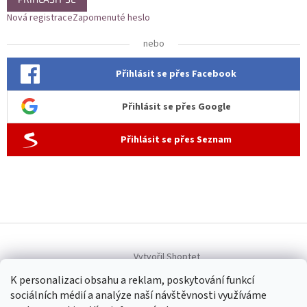
Nová registrace
Zapomenuté heslo
nebo
Přihlásit se přes Facebook
Přihlásit se přes Google
Přihlásit se přes Seznam
Vytvořil Shoptet
K personalizaci obsahu a reklam, poskytování funkcí
sociálních médií a analýze naší návštěvnosti využíváme
Copyright 2026
Allen dámská móda
. Všechna práva vyhrazena.