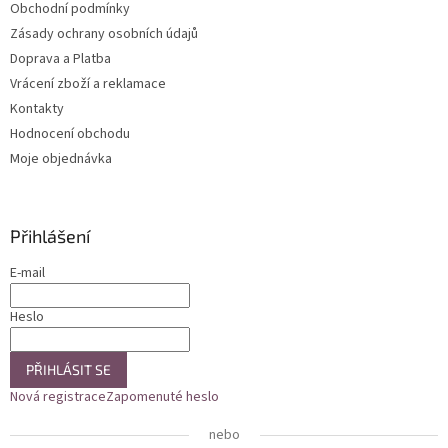
Obchodní podmínky
í
Zásady ochrany osobních údajů
Doprava a Platba
Vrácení zboží a reklamace
Kontakty
Hodnocení obchodu
Moje objednávka
Přihlášení
E-mail
Heslo
PŘIHLÁSIT SE
Nová registrace
Zapomenuté heslo
nebo