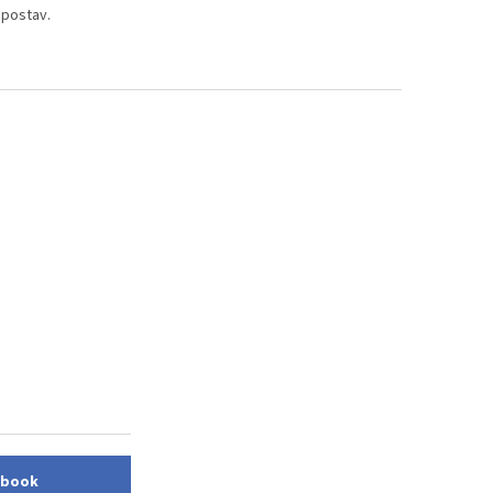
 postav.
cebook