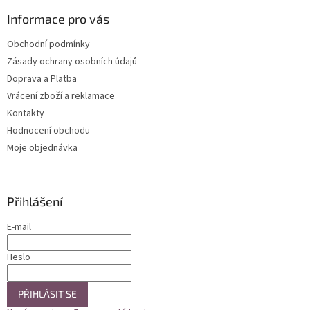
p
a
Informace pro vás
t
Obchodní podmínky
í
Zásady ochrany osobních údajů
Doprava a Platba
Vrácení zboží a reklamace
Kontakty
Hodnocení obchodu
Moje objednávka
Přihlášení
E-mail
Heslo
PŘIHLÁSIT SE