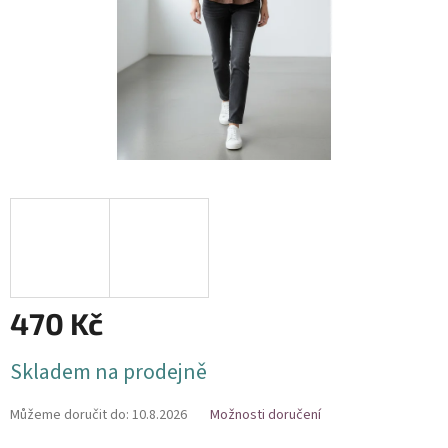
470 Kč
Měrná
Skladem na prodejně
cena:
Můžeme doručit do:
10.8.2026
Možnosti doručení