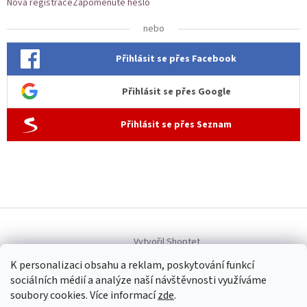
Nová registrace
Zapomenuté heslo
nebo
Přihlásit se přes Facebook
Přihlásit se přes Google
Přihlásit se přes Seznam
Vytvořil Shoptet
K personalizaci obsahu a reklam, poskytování funkcí
sociálních médií a analýze naší návštěvnosti využíváme
Copyright 2026
Allen dámská móda
. Všechna práva vyhrazena.
soubory cookies. Více informací
zde
.
Upravit nastavení cookies