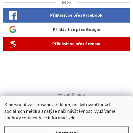
nebo
Přihlásit se přes Facebook
Přihlásit se přes Google
Přihlásit se přes Seznam
Vytvořil Shoptet
K personalizaci obsahu a reklam, poskytování funkcí
sociálních médií a analýze naší návštěvnosti využíváme
Copyright 2026
Allen dámská móda
. Všechna práva vyhrazena.
soubory cookies. Více informací
zde
.
Upravit nastavení cookies