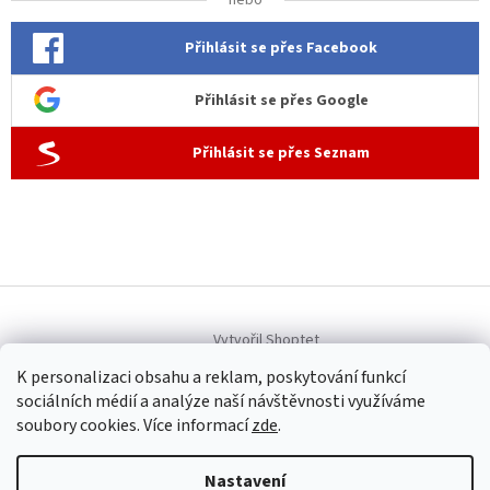
Přihlásit se přes Facebook
Přihlásit se přes Google
Přihlásit se přes Seznam
Vytvořil Shoptet
K personalizaci obsahu a reklam, poskytování funkcí
sociálních médií a analýze naší návštěvnosti využíváme
Copyright 2026
Allen dámská móda
. Všechna práva vyhrazena.
soubory cookies. Více informací
zde
.
Upravit nastavení cookies
Nastavení