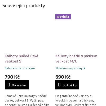
Související produkty
Novinka
Kalhoty hnědé úzké
Kalhoty hnědé s páskem
velikost S
velikost M/L
Skladem na prodejně
Skladem na prodejně
790 Kč
690 Kč
Do košíku
Do košíku
Dámské úzké kalhoty v hnědé
Elegantní hnědé kalhoty s
barvě, velikost S. Vyšší pas,
vysokým pasem a páskem,
decentní puky a zkrácená délka
velikost M/L. Univerzální střih