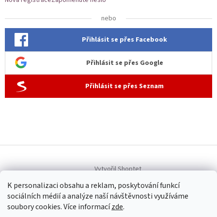
nebo
Přihlásit se přes Facebook
Přihlásit se přes Google
Přihlásit se přes Seznam
Vytvořil Shoptet
K personalizaci obsahu a reklam, poskytování funkcí
sociálních médií a analýze naší návštěvnosti využíváme
Copyright 2026
Allen dámská móda
. Všechna práva vyhrazena.
soubory cookies. Více informací
zde
.
Upravit nastavení cookies