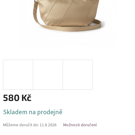
580 Kč
Měrná
Skladem na prodejně
cena:
Můžeme doručit do:
11.8.2026
Možnosti doručení