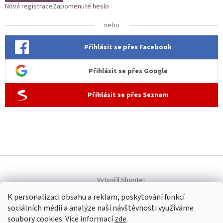
Nová registrace
Zapomenuté heslo
nebo
Přihlásit se přes Facebook
Přihlásit se přes Google
Přihlásit se přes Seznam
Vytvořil Shoptet
K personalizaci obsahu a reklam, poskytování funkcí
sociálních médií a analýze naší návštěvnosti využíváme
Copyright 2026
Allen dámská móda
. Všechna práva vyhrazena.
soubory cookies. Více informací
zde
.
Upravit nastavení cookies