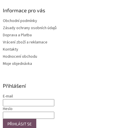
p
a
Informace pro vás
t
Obchodní podmínky
í
Zásady ochrany osobních údajů
Doprava a Platba
Vrácení zboží a reklamace
Kontakty
Hodnocení obchodu
Moje objednávka
Přihlášení
E-mail
Heslo
PŘIHLÁSIT SE